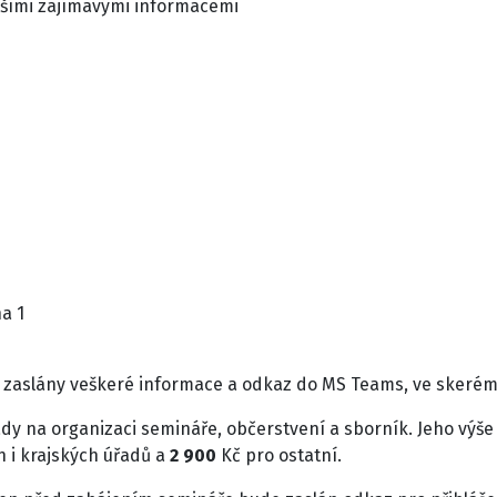
lšími zajímavými informacemi
a 1
 zaslány veškeré informace a odkaz do MS Teams, ve skeré
dy na organizaci semináře, občerstvení a sborník. Jeho výše
h i krajských úřadů a
2 900
Kč pro ostatní.