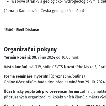
Webové stránky s geologicko-hydrogeologickými a da
(Renáta Kadlecová – Česká geologická služba)
15:00-15:45 Diskuse
Organizační pokyny
Termín konání: 30
. října 2024 od 10,00 hod.
Místo konání:
sál 319, sídlo ČSVTS Novotného lávka 5, Prah
Forma semináře: hybridní
(preznečně/online)
Online účastníkům bude den před seminářem 29. 10. 2024
Účastnický poplatek pro prezenční formu
zahrnuje nákla
přidružených organizací, tj. kolektivních členů a městskýc