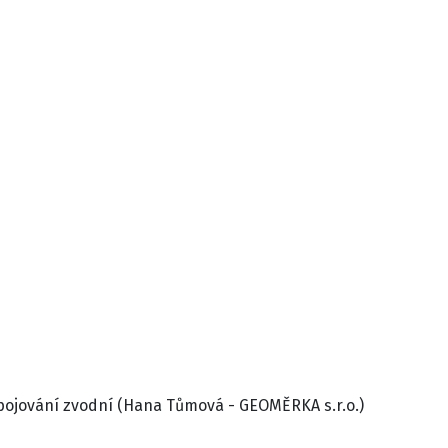
opojování zvodní (Hana Tůmová - GEOMĚRKA s.r.o.)