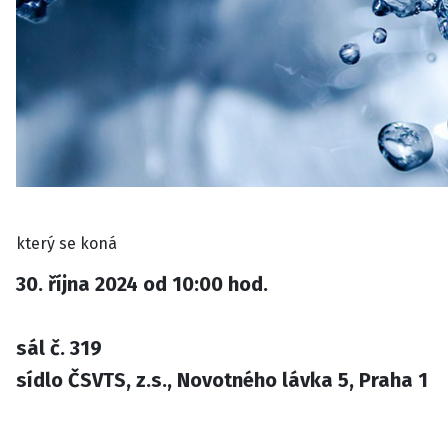
který se koná
30. října 2024 od 10:00 hod.
sál č. 319
sídlo ČSVTS, z.s., Novotného lávka 5, Praha 1