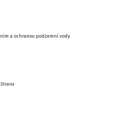
váním a ochranou podzemní vody
 Strana