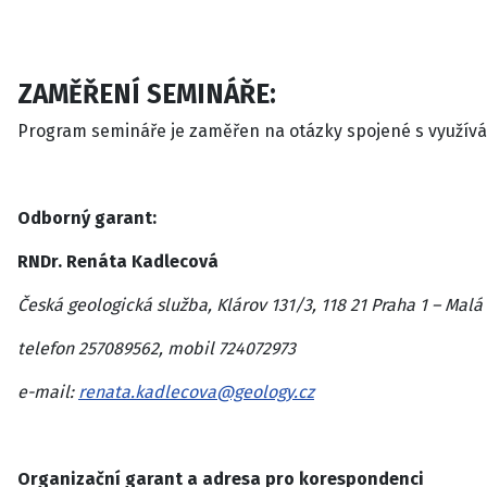
ZAMĚŘENÍ SEMINÁŘE:
Program semináře je zaměřen na otázky spojené s využí
Odborný garant:
RNDr. Renáta Kadlecová
Česká geologická služba, Klárov 131/3, 118 21 Praha 1 – Malá
telefon 257089562, mobil 724072973
e-mail:
renata.kadlecova@geology.cz
Organizační garant a adresa pro korespondenci