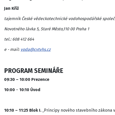
Jan Kříž
tajemník České vědeckotechnické vodohospodářské společno
Novotného lávka 5, Staré Město,110 00 Praha 1
tel.: 608 412 664
e - mail:
voda@cvtvhs.cz
PROGRAM SEMINÁŘE
09:30 – 10:00 Prezence
10:00
–
10:10
Úvod
10:10 – 11:25 Blok I.
„Principy nového stavebního zákona 