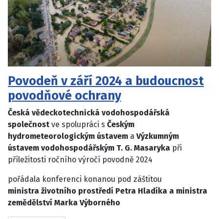
Povodeň v září 2024 a budoucnost
povodňové ochrany
Česká vědeckotechnická vodohospodářská
společnost
ve spolupráci s
Českým
hydrometeorologickým ústavem
a
Výzkumným
ústavem vodohospodářským T. G. Masaryka
při
příležitosti ročního výročí povodně 2024
pořádala konferenci konanou pod záštitou
ministra životního prostředí Petra Hladíka a ministra
zemědělství Marka Výborného