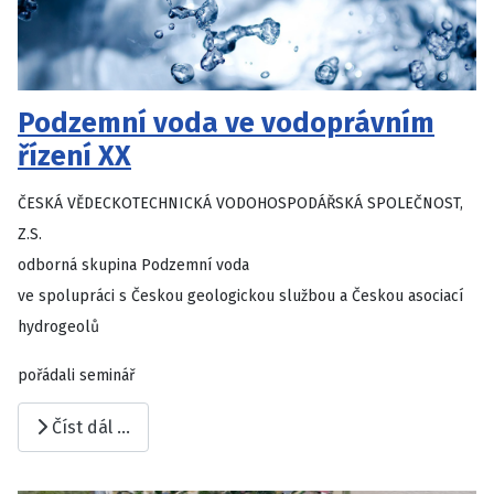
Podzemní voda ve vodoprávním
řízení XX
ČESKÁ VĚDECKOTECHNICKÁ VODOHOSPODÁŘSKÁ SPOLEČNOST,
Z.S.
odborná skupina Podzemní voda
ve spolupráci s
Českou geologickou službou a Českou asociací
hydrogeolů
pořádali seminář
Číst dál …